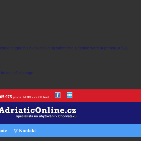
t could trigger this block including submitting a certain word or phrase, a SQL
bottom of this page.
305 975
po-pá 14:00 - 22:00 hod
nute
▽ Kontakt